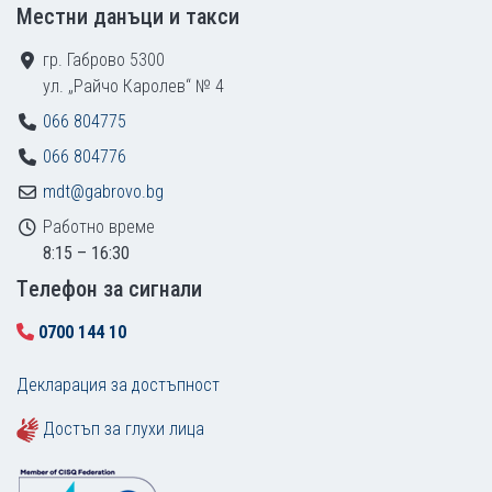
Местни данъци и такси
гр. Габрово 5300
ул. „Райчо Каролев“ № 4
066 804775
066 804776
mdt@gabrovo.bg
Работно време
8:15 – 16:30
Tелефон за сигнали
0700 144 10
Декларация за достъпност
Достъп за глухи лица