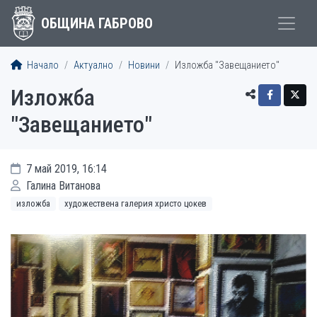
ОБЩИНА ГАБРОВО
Начало
Актуално
Новини
Изложба "Завещанието"
Изложба
"Завещанието"
7 май 2019, 16:14
Галина Витанова
изложба
художествена галерия христо цокев