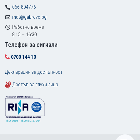
066 804776
mdt@gabrovo.bg
Работно време
8:15 – 16:30
Tелефон за сигнали
0700 144 10
Декларация за достъпност
Достъп за глухи лица