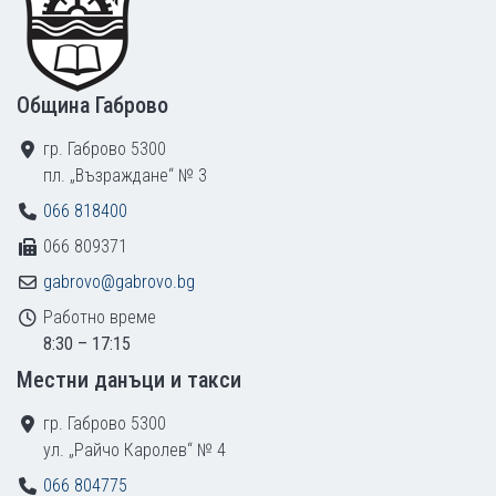
Община Габрово
гр. Габрово 5300
пл. „Възраждане“ № 3
066 818400
066 809371
gabrovo@gabrovo.bg
Работно време
8:30 – 17:15
Местни данъци и такси
гр. Габрово 5300
ул. „Райчо Каролев“ № 4
066 804775