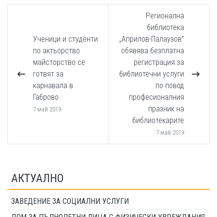
Регионална
библиотека
Ученици и студенти
„Априлов-Палаузов”
по актьорство
обявява безплатна
майсторство се
регистрация за
готвят за
библиотечни услуги
карнавала в
по повод
Габрово
професионалния
празник на
7 май 2019
библиотекарите
7 май 2019
АКТУАЛНО
ЗАВЕДЕНИЕ ЗА СОЦИАЛНИ УСЛУГИ