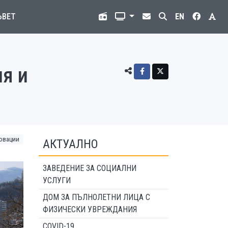
ЪВЕТ
EN
я и
овации
АКТУАЛНО
ЗАВЕДЕНИЕ ЗА СОЦИАЛНИ
УСЛУГИ
ДОМ ЗА ПЪЛНОЛЕТНИ ЛИЦА С
ФИЗИЧЕСКИ УВРЕЖДАНИЯ
COVID-19