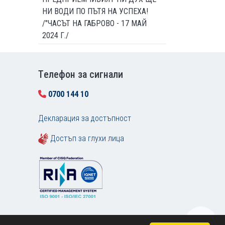
НИ ВОДИ ПО ПЪТЯ НА УСПЕХА!
/"ЧАСЪТ НА ГАБРОВО - 17 МАЙ
2024 Г./
Tелефон за сигнали
0700 144 10
Декларация за достъпност
Достъп за глухи лица