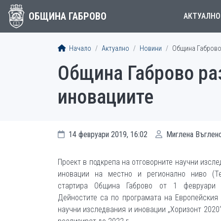
ОБЩИНА ГАБРОВО
АКТУАЛНО
Начало
Актуално
Новини
Община Габрово
Община Габрово ра
иновациите
14 февруари 2019, 16:02
Миглена Въглен
Проект в подкрепа на отговорните научни изсле
иновации на местно и регионално ниво (TeR
стартира Община Габрово от 1 февруари 
Дейностите са по програмата на Европейския
научни изследвания и иновации „Хоризонт 2020“