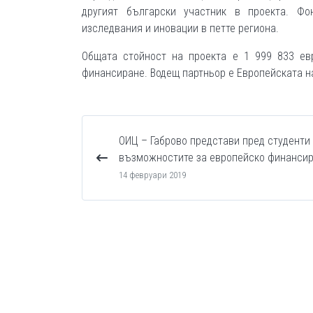
другият български участник в проекта. Фо
изследвания и иновации в петте региона.
Общата стойност на проекта е 1 999 833 ев
финансиране. Водещ партньор е Европейската н
ОИЦ – Габрово представи пред студенти
възможностите за европейско финанси
14 февруари 2019