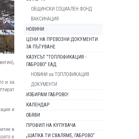
ОБЩИНСКИ СОЦИАЛЕН ФОНД
ВАКСИНАЦИЯ
НОВИНИ
ЦЕНИ НА ПРЕВОЗНИ ДОКУМЕНТИ
ЗА ПЪТУВАНЕ
КАЗУСЪТ "ТОПЛОФИКАЦИЯ -
вегия),
ГАБРОВО" ЕАД
НОВИНИ за ТОПЛОФИКАЦИЯ
то и за
ДОКУМЕНТИ
птират
ИЗБИРАМ ГАБРОВО!
КАЛЕНДАР
зация и
ОБЯВИ
ПРОФИЛ НА КУПУВАЧА
витие в
„ШАПКА ТИ СВАЛЯМЕ, ГАБРОВО“
която е