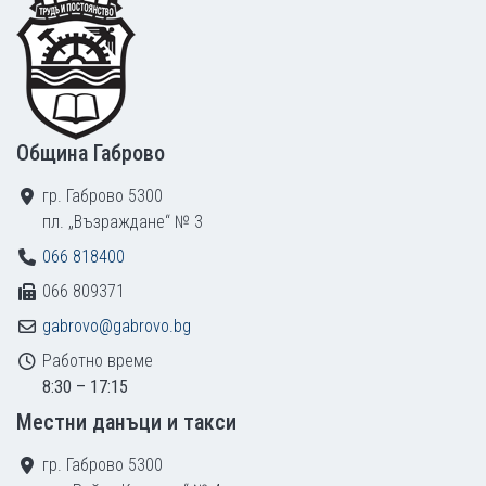
Община Габрово
гр. Габрово 5300
пл. „Възраждане“ № 3
066 818400
066 809371
gabrovo@gabrovo.bg
Работно време
8:30 – 17:15
Местни данъци и такси
гр. Габрово 5300