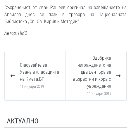
Съхраненият от Иван Рашеев оригинал на завещанието на
Априлов днес се пази в трезора на Националната
библиотека „Св. Св. Кирил и Методий”.
Автор: НМО
Одобриха
Гласувайте за
изграждането на
Узана в класацията
два центъра за
на Кмета.БГ
възрастни и хора с
увреждания
11 януари 2019
11 януари 2019
АКТУАЛНО