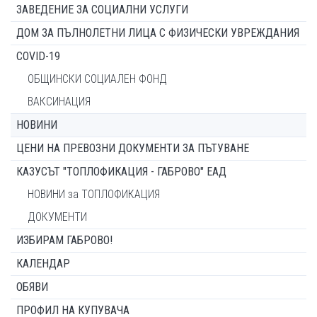
ЗАВЕДЕНИЕ ЗА СОЦИАЛНИ УСЛУГИ
ДОМ ЗА ПЪЛНОЛЕТНИ ЛИЦА С ФИЗИЧЕСКИ УВРЕЖДАНИЯ
COVID-19
ОБЩИНСКИ СОЦИАЛЕН ФОНД
ВАКСИНАЦИЯ
НОВИНИ
ЦЕНИ НА ПРЕВОЗНИ ДОКУМЕНТИ ЗА ПЪТУВАНЕ
КАЗУСЪТ "ТОПЛОФИКАЦИЯ - ГАБРОВО" ЕАД
НОВИНИ за ТОПЛОФИКАЦИЯ
ДОКУМЕНТИ
ИЗБИРАМ ГАБРОВО!
КАЛЕНДАР
ОБЯВИ
ПРОФИЛ НА КУПУВАЧА