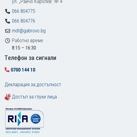
ул. „Райчо Каролев“ № 4
066 804775
066 804776
mdt@gabrovo.bg
Работно време
8:15 – 16:30
Tелефон за сигнали
0700 144 10
Декларация за достъпност
Достъп за глухи лица