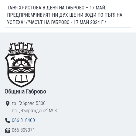
ТАНЯ ХРИСТОВА В ДЕНЯ НА ГАБРОВО – 17 МАЙ:
ПРЕДПРИЕМЧИВИЯТ НИ ДУХ ЩЕ НИ ВОДИ ПО ПЪТЯ НА
УСПЕХА! /"ЧАСЪТ НА ГАБРОВО - 17 МАЙ 2024 Г./
Footer
Община Габрово
гр. Габрово 5300
пл. „Възраждане“ № 3
066 818400
066 809371