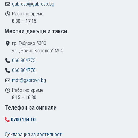
gabrovo@gabrovo.bg
Работно време
8:30 – 17:15
Местни данъци и такси
гр. Габрово 5300
ул. „Райчо Каролев“ № 4
066 804775
066 804776
mdt@gabrovo.bg
Работно време
8:15 – 16:30
Tелефон за сигнали
0700 144 10
Декларация за достъпност