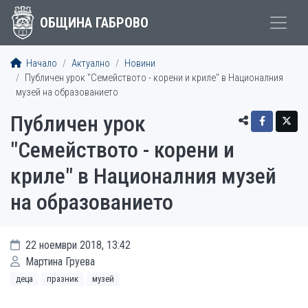
ОБЩИНА ГАБРОВО
Начало
Актуално
Новини
Публичен урок "Семейството - корени и криле" в Националния
музей на образованието
Публичен урок
"Семейството - корени и
криле" в Националния музей
на образованието
22 ноември 2018, 13:42
Мартина Груева
деца
празник
музей