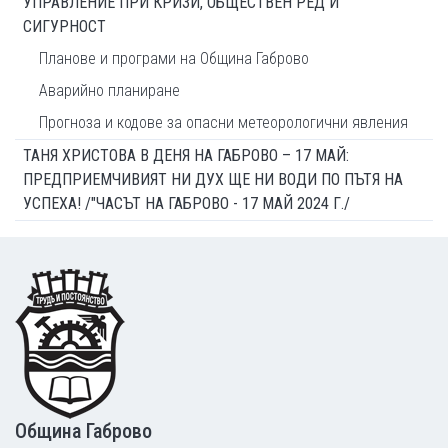
УПРАВЛЕНИЕ ПРИ КРИЗИ, ОБЩЕСТВЕН РЕД И
СИГУРНОСТ
Планове и програми на Община Габрово
Аварийно планиране
Прогноза и кодове за опасни метеорологични явления
ТАНЯ ХРИСТОВА В ДЕНЯ НА ГАБРОВО – 17 МАЙ:
ПРЕДПРИЕМЧИВИЯТ НИ ДУХ ЩЕ НИ ВОДИ ПО ПЪТЯ НА
УСПЕХА! /"ЧАСЪТ НА ГАБРОВО - 17 МАЙ 2024 Г./
Footer
Община Габрово