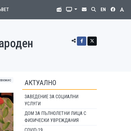
ЪВЕТ
EN
народен
евежис
АКТУАЛНО
ЗАВЕДЕНИЕ ЗА СОЦИАЛНИ
УСЛУГИ
ДОМ ЗА ПЪЛНОЛЕТНИ ЛИЦА С
ФИЗИЧЕСКИ УВРЕЖДАНИЯ
COVID-19