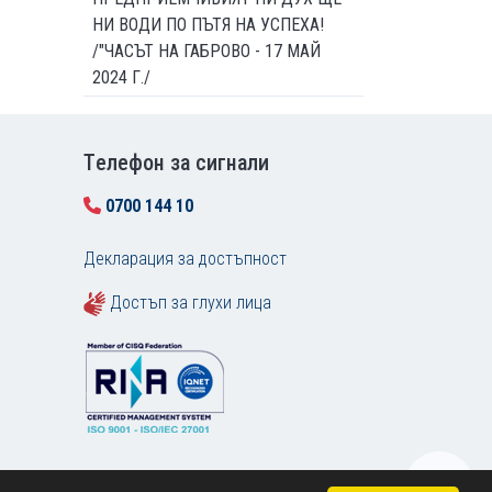
НИ ВОДИ ПО ПЪТЯ НА УСПЕХА!
/"ЧАСЪТ НА ГАБРОВО - 17 МАЙ
2024 Г./
Tелефон за сигнали
0700 144 10
Декларация за достъпност
Достъп за глухи лица