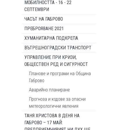
МОБИЛНОСТТА - 16 - 22
СЕПТЕМВРИ
ЧАСЪТ НА ГАБРОВО
ПРЕБРОЯВАНЕ 2021
ХУМАНИТАРНА ПОДКРЕПА
ВЪТРЕШНОГРАДСКИ ТРАНСПОРТ
УПРАВЛЕНИЕ ПРИ КРИЗИ,
ОБЩЕСТВЕН РЕД И СИГУРНОСТ
Планове и програми на Община
Габрово
Аварийно планиране
Прогноза и кодове за опасни
метеорологични явления
ТАНЯ ХРИСТОВА В ДЕНЯ НА
ГАБРОВО – 17 МАЙ:
ПРЕДПРИЕМЧИВИЯТ НИ ДУХ ЩЕ