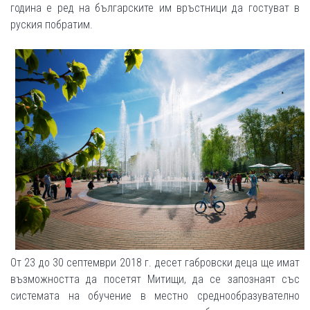
година е ред на българските им връстници да гостуват в
руския побратим.
От 23 до 30 септември 2018 г. десет габровски деца ще имат
възможността да посетят Митищи, да се запознаят със
системата на обучение в местно среднообразувателно