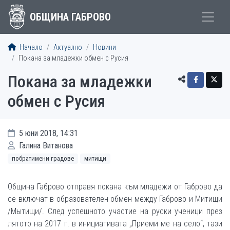
ОБЩИНА ГАБРОВО
Начало
Актуално
Новини
Покана за младежки обмен с Русия
Покана за младежки
обмен с Русия
5 юни 2018, 14:31
Галина Витанова
побратимени градове
митищи
Община Габрово отправя покана към младежи от Габрово да
се включат в образователен обмен между Габрово и Митищи
/Мытищи/. След успешното участие на руски ученици през
лятото на 2017 г. в инициативата „Приеми ме на село“, тази