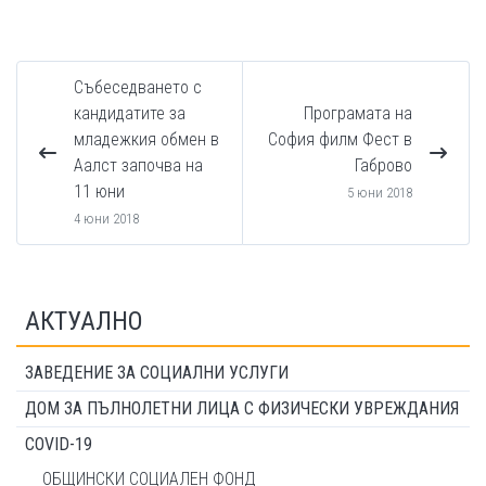
Събеседването с
кандидатите за
Програмата на
младежкия обмен в
София филм Фест в
Аалст започва на
Габрово
11 юни
5 юни 2018
4 юни 2018
АКТУАЛНО
ЗАВЕДЕНИЕ ЗА СОЦИАЛНИ УСЛУГИ
ДОМ ЗА ПЪЛНОЛЕТНИ ЛИЦА С ФИЗИЧЕСКИ УВРЕЖДАНИЯ
COVID-19
ОБЩИНСКИ СОЦИАЛЕН ФОНД