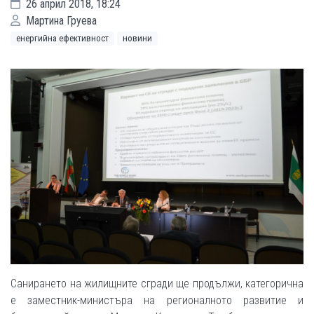
26 април 2018, 18:24
Мартина Груева
енергийна ефективност
новини
Санирането на жилищните сгради ще продължи, категорична
е заместник-министъра на регионалното развитие и