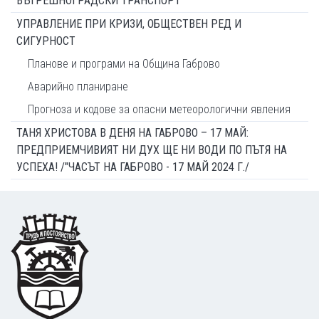
ВЪТРЕШНОГРАДСКИ ТРАНСПОРТ
УПРАВЛЕНИЕ ПРИ КРИЗИ, ОБЩЕСТВЕН РЕД И
СИГУРНОСТ
Планове и програми на Община Габрово
Аварийно планиране
Прогноза и кодове за опасни метеорологични явления
ТАНЯ ХРИСТОВА В ДЕНЯ НА ГАБРОВО – 17 МАЙ:
ПРЕДПРИЕМЧИВИЯТ НИ ДУХ ЩЕ НИ ВОДИ ПО ПЪТЯ НА
УСПЕХА! /"ЧАСЪТ НА ГАБРОВО - 17 МАЙ 2024 Г./
Footer