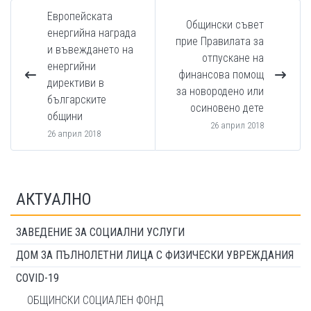
Европейската
Общински съвет
енергийна награда
прие Правилата за
и въвеждането на
отпускане на
енергийни
финансова помощ
директиви в
за новородено или
българските
осиновено дете
общини
26 април 2018
26 април 2018
АКТУАЛНО
ЗАВЕДЕНИЕ ЗА СОЦИАЛНИ УСЛУГИ
ДОМ ЗА ПЪЛНОЛЕТНИ ЛИЦА С ФИЗИЧЕСКИ УВРЕЖДАНИЯ
COVID-19
ОБЩИНСКИ СОЦИАЛЕН ФОНД