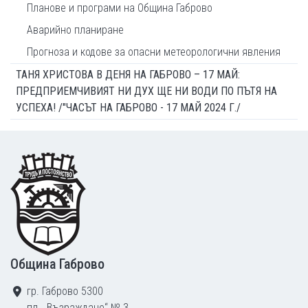
Планове и програми на Община Габрово
Аварийно планиране
Прогноза и кодове за опасни метеорологични явления
ТАНЯ ХРИСТОВА В ДЕНЯ НА ГАБРОВО – 17 МАЙ:
ПРЕДПРИЕМЧИВИЯТ НИ ДУХ ЩЕ НИ ВОДИ ПО ПЪТЯ НА
УСПЕХА! /"ЧАСЪТ НА ГАБРОВО - 17 МАЙ 2024 Г./
Footer
Община Габрово
гр. Габрово 5300
пл. „Възраждане“ № 3