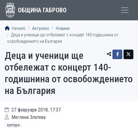
ОБЩИНА ГАБРОВО
Начало
Актуално
Новини
Деца и ученици ще отбележат с концерт 140-годишнина от
освобождението на България
Деца и ученици ще
отбележат с концерт 140-
годишнина от освобождението
на България
27 февруари 2018, 17:37
Меглена Златева
култура