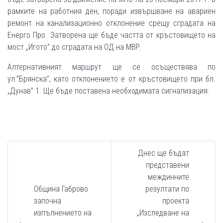
рамките на работния ден, поради извършване на авариен
ремонт на канализационно отклонение срещу сградата на
Енерго Про. Затворена ще бъде частта от кръстовището на
мост „Игото” до сградата на ОД на МВР.
Алтернативният маршрут ще се осъществява по
ул.”Брянска”, като отклонението е от кръстовището при бл.
„Дунав” 1. Ще бъде поставена необходимата сигнализация.
Днес ще бъдат
представени
междинните
Община Габрово
резултати по
започна
проекта
изпълнението на
„Изследване на