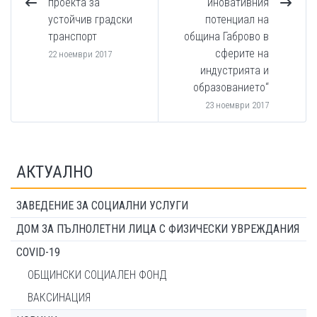
проекта за
иновативния
устойчив градски
потенциал на
транспорт
община Габрово в
сферите на
22 ноември 2017
индустрията и
образованието“
23 ноември 2017
АКТУАЛНО
ЗАВЕДЕНИЕ ЗА СОЦИАЛНИ УСЛУГИ
ДОМ ЗА ПЪЛНОЛЕТНИ ЛИЦА С ФИЗИЧЕСКИ УВРЕЖДАНИЯ
COVID-19
ОБЩИНСКИ СОЦИАЛЕН ФОНД
ВАКСИНАЦИЯ