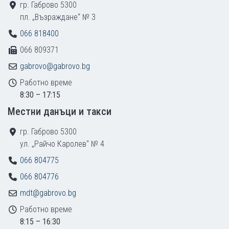
гр. Габрово 5300
пл. „Възраждане“ № 3
066 818400
066 809371
gabrovo@gabrovo.bg
Работно време
8:30 – 17:15
Местни данъци и такси
гр. Габрово 5300
ул. „Райчо Каролев“ № 4
066 804775
066 804776
mdt@gabrovo.bg
Работно време
8:15 – 16:30