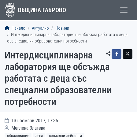
ОБЩИНА ГАБРОВО
Начало
Актуално
Новини
Интердисциплинарна лаборатория ще обсъжда работата с деца
със специални образователни потребности
Интердисциплинарна
лаборатория ще обсъжда
работата с деца със
специални образователни
потребности
13 ноември 2017, 17:36
Меглена Златева
образование
деца
социални дейности