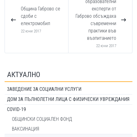
образователни
Община Габрово се
експерти от
сдоби с
Габрово обсъждаха
електромобил
съвременни
практики във
22 юни 2017
възпитанието
22 юни 2017
АКТУАЛНО
ЗАВЕДЕНИЕ ЗА СОЦИАЛНИ УСЛУГИ
ДОМ ЗА ПЪЛНОЛЕТНИ ЛИЦА С ФИЗИЧЕСКИ УВРЕЖДАНИЯ
COVID-19
ОБЩИНСКИ СОЦИАЛЕН ФОНД
ВАКСИНАЦИЯ