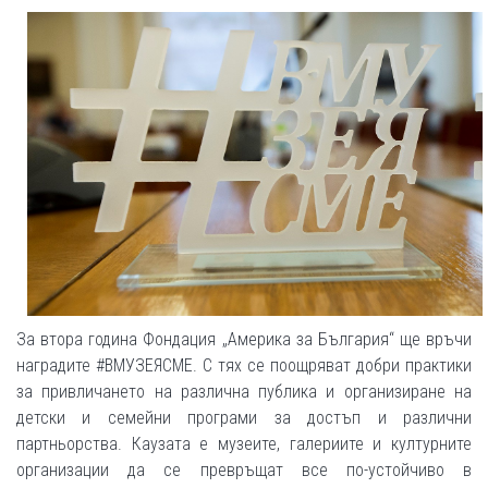
За втора година Фондация „Америка за България“ ще връчи
наградите #ВМУЗЕЯСМЕ. С тях се поощряват добри практики
за привличането на различна публика и организиране на
детски и семейни програми за достъп и различни
партньорства. Каузата е музеите, галериите и културните
организации да се превръщат все по-устойчиво в