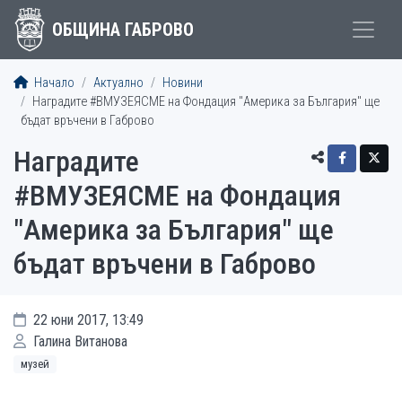
ОБЩИНА ГАБРОВО
Начало
Актуално
Новини
Наградите ‪#‎ВМУЗЕЯСМЕ‬‬‬‬‬‬‬‬‬‬‬‬ на Фондация "Америка за България" ще
бъдат връчени в Габрово
Наградите
‪#‎ВМУЗЕЯСМЕ‬‬‬‬‬‬‬‬‬‬‬‬ на Фондация
"Америка за България" ще
бъдат връчени в Габрово
22 юни 2017, 13:49
Галина Витанова
музей