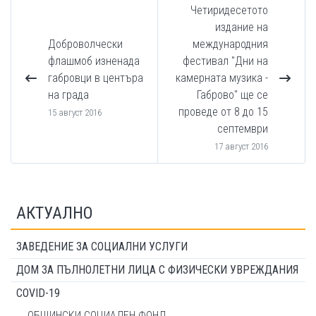
Четиридесетото
издание на
Доброволчески
международния
флашмоб изненада
фестивал "Дни на
габровци в центъра
камерната музика -
на града
Габрово" ще се
проведе от 8 до 15
15 август 2016
септември
17 август 2016
АКТУАЛНО
ЗАВЕДЕНИЕ ЗА СОЦИАЛНИ УСЛУГИ
ДОМ ЗА ПЪЛНОЛЕТНИ ЛИЦА С ФИЗИЧЕСКИ УВРЕЖДАНИЯ
COVID-19
ОБЩИНСКИ СОЦИАЛЕН ФОНД