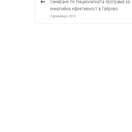
саниране по Националната програма за
енергийна ефективност в Габрово
4 декември 2015