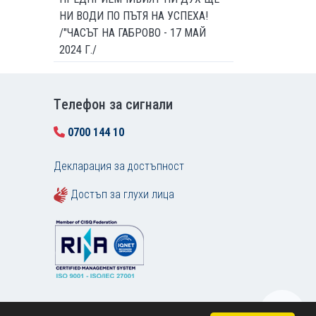
НИ ВОДИ ПО ПЪТЯ НА УСПЕХА!
/"ЧАСЪТ НА ГАБРОВО - 17 МАЙ
2024 Г./
Tелефон за сигнали
0700 144 10
Декларация за достъпност
Достъп за глухи лица