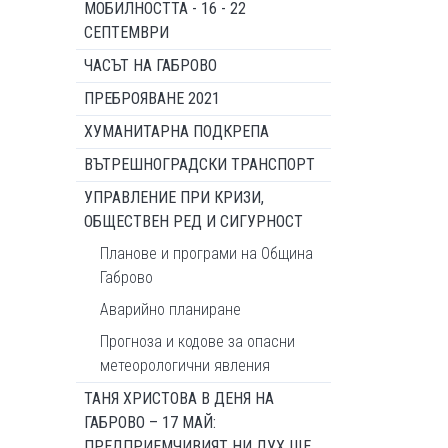
МОБИЛНОСТТА - 16 - 22
СЕПТЕМВРИ
ЧАСЪТ НА ГАБРОВО
ПРЕБРОЯВАНЕ 2021
ХУМАНИТАРНА ПОДКРЕПА
ВЪТРЕШНОГРАДСКИ ТРАНСПОРТ
УПРАВЛЕНИЕ ПРИ КРИЗИ,
ОБЩЕСТВЕН РЕД И СИГУРНОСТ
Планове и програми на Община
Габрово
Аварийно планиране
Прогноза и кодове за опасни
метеорологични явления
ТАНЯ ХРИСТОВА В ДЕНЯ НА
ГАБРОВО – 17 МАЙ:
ПРЕДПРИЕМЧИВИЯТ НИ ДУХ ЩЕ