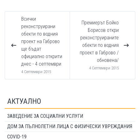
Всички
Премиерът Бойко
реконструирани
Борисов откри
обекти по водния
реконструираните
проект на Габрово
обекти по водния
ще бъдат
проект в Габрово /
официално открити
обновена/
днес - 4 септември
4 Септември 2015
4 Септември 2015
АКТУАЛНО
ЗАВЕДЕНИЕ ЗА СОЦИАЛНИ УСЛУГИ
ДОМ ЗА ПЪЛНОЛЕТНИ ЛИЦА С ФИЗИЧЕСКИ УВРЕЖДАНИЯ
COVID-19