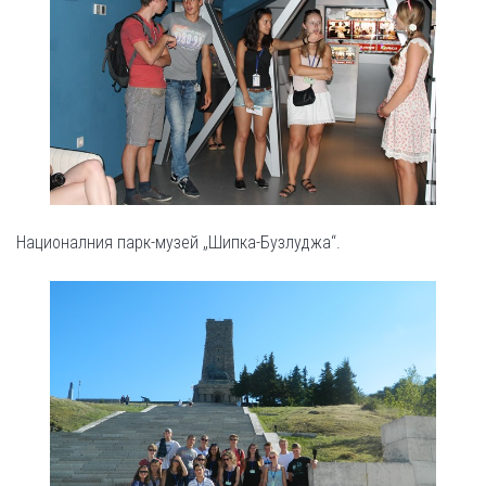
Националния парк-музей „Шипка-Бузлуджа“.