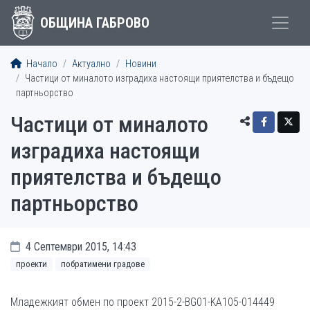
ОБЩИНА ГАБРОВО
Начало
Актуално
Новини
Частици от миналото изградиха настоящи приятелства и бъдещо
партньорство
Частици от миналото
изградиха настоящи
приятелства и бъдещо
партньорство
4 Септември 2015, 14:43
проекти
побратимени градове
Младежкият обмен по проект 2015-2-BG01-KA105-014449