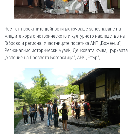
Част от проектните дейности включваше запознаване на
младите хора с историческото и културното наследство на
Габрово и региона. Участниците посетиха АИР „Боженци“,
Регионалния исторически музей, Дечковата къща, църквата
„Успение на Пресвета Богородица“, АЕК „Етър“,