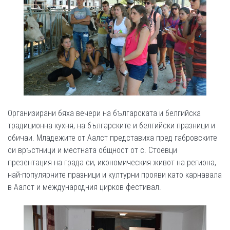
Организирани бяха вечери на българската и белгийска
традиционна кухня, на българските и белгийски празници и
обичаи. Младежите от Аалст представиха пред габровските
си връстници и местната общност от с. Стоевци
презентация на града си, икономическия живот на региона,
най-популярните празници и културни прояви като карнавала
в Аалст и международния цирков фестивал.