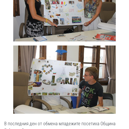
В последния ден от обмена младежите посетиха Община