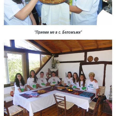
"Приеми ме в с. Беломъжи"