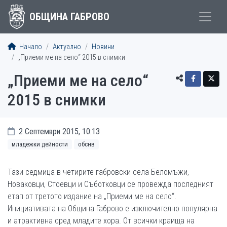
ОБЩИНА ГАБРОВО
Начало
Актуално
Новини
„Приеми ме на село“ 2015 в снимки
„Приеми ме на село“
2015 в снимки
2 Септември 2015, 10:13
младежки дейности
обснв
Тази седмица в четирите габровски села Беломъжи,
Новаковци, Стоевци и Съботковци се провежда последният
етап от третото издание на „Приеми ме на село“.
Инициативата на Община Габрово е изключително популярна
и атрактивна сред младите хора. От всички краища на