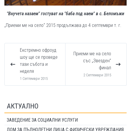
"Внучета назаем" гостуват на "баба под наем" в с. Беломъжи
„Приеми ме на село“ 2015 продължава до 4 септември т. г.
Eкстремно офроуд
Приеми ме на село
шоу ще се проведе
със „Звезден”
тази събота и
финал
неделя
2 Септември 2015
1 Септември 2015
АКТУАЛНО
ЗАВЕДЕНИЕ ЗА СОЦИАЛНИ УСЛУГИ
ДОМ ЗА ПЪЛНОЛЕТНИ ЛИЦА С ФИЗИЧЕСКИ УВРЕЖДАНИЯ