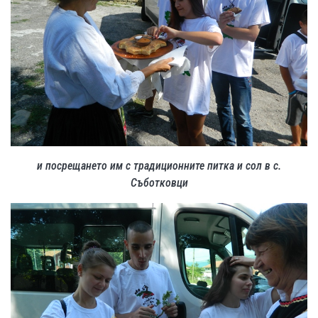
и посрещането им с традиционните питка и сол в с.
Съботковци