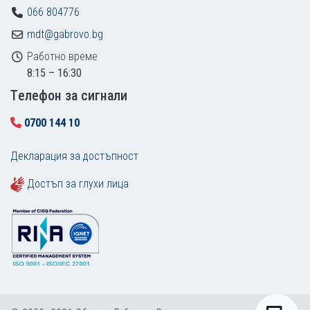
066 804776
mdt@gabrovo.bg
Работно време
8:15 – 16:30
Tелефон за сигнали
0700 144 10
Декларация за достъпност
Достъп за глухи лица