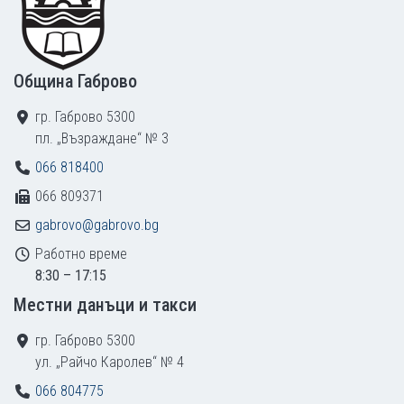
Община Габрово
гр. Габрово 5300
пл. „Възраждане“ № 3
066 818400
066 809371
gabrovo@gabrovo.bg
Работно време
8:30 – 17:15
Местни данъци и такси
гр. Габрово 5300
ул. „Райчо Каролев“ № 4
066 804775