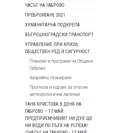
ЧАСЪТ НА ГАБРОВО
ПРЕБРОЯВАНЕ 2021
ХУМАНИТАРНА ПОДКРЕПА
ВЪТРЕШНОГРАДСКИ ТРАНСПОРТ
УПРАВЛЕНИЕ ПРИ КРИЗИ,
ОБЩЕСТВЕН РЕД И СИГУРНОСТ
Планове и програми на Община
Габрово
Аварийно планиране
Прогноза и кодове за опасни
метеорологични явления
ТАНЯ ХРИСТОВА В ДЕНЯ НА
ГАБРОВО – 17 МАЙ:
ПРЕДПРИЕМЧИВИЯТ НИ ДУХ ЩЕ
НИ ВОДИ ПО ПЪТЯ НА УСПЕХА!
/"ЧАСЪТ НА ГАБРОВО - 17 МАЙ