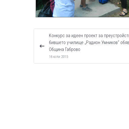
Конкурс за идеен проект за преустройст
бившето училище „Радион Умников“ обя
Община Габрово
16 юли 2015