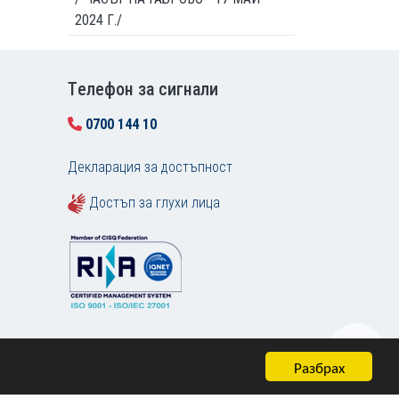
2024 Г./
Tелефон за сигнали
0700 144 10
Декларация за достъпност
Достъп за глухи лица
Разбрах
Карта на сайта