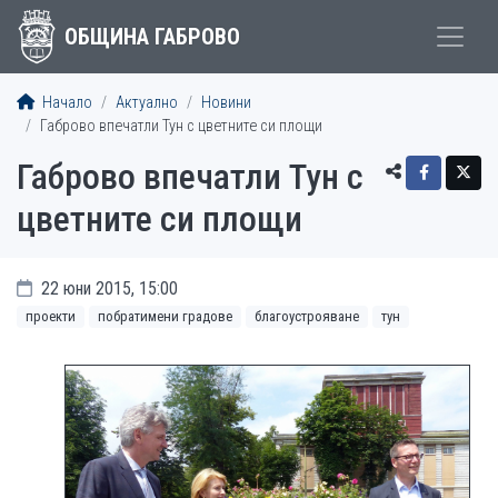
ОБЩИНА ГАБРОВО
Начало
Актуално
Новини
Габрово впечатли Тун с цветните си площи
Габрово впечатли Тун с
цветните си площи
22 юни 2015, 15:00
проекти
побратимени градове
благоустрояване
тун