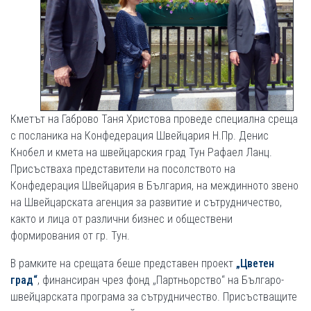
Кметът на Габрово Таня Христова проведе специална среща
с посланика на Конфедерация Швейцария Н.Пр. Денис
Кнобел и кмета на швейцарския град Тун Рафаел Ланц.
Присъстваха представители на посолството на
Конфедерация Швейцария в България, на междинното звено
на Швейцарската агенция за развитие и сътрудничество,
както и лица от различни бизнес и обществени
формирования от гр. Тун.
В рамките на срещата беше представен проект
„Цветен
град“
, финансиран чрез фонд „Партньорство“ на Българо-
швейцарската програма за сътрудничество. Присъстващите