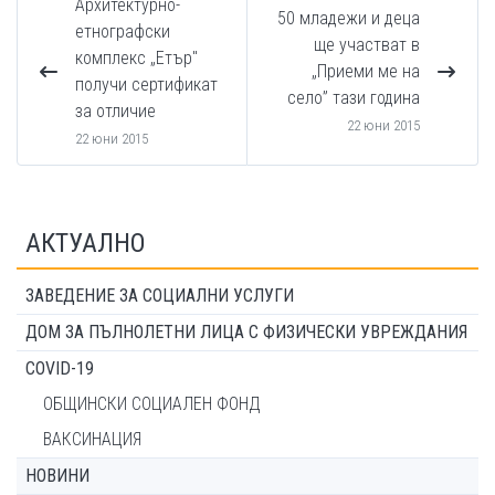
Архитектурно-
50 младежи и деца
етнографски
ще участват в
комплекс „Етър"
„Приеми ме на
получи сертификат
село” тази година
за отличие
22 юни 2015
22 юни 2015
АКТУАЛНО
ЗАВЕДЕНИЕ ЗА СОЦИАЛНИ УСЛУГИ
ДОМ ЗА ПЪЛНОЛЕТНИ ЛИЦА С ФИЗИЧЕСКИ УВРЕЖДАНИЯ
COVID-19
ОБЩИНСКИ СОЦИАЛЕН ФОНД
ВАКСИНАЦИЯ
НОВИНИ