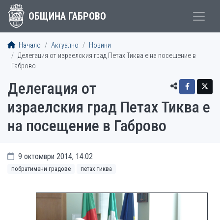
ОБЩИНА ГАБРОВО
Начало
Актуално
Новини
Делегация от израелския град Петах Тиква е на посещение в
Габрово
Делегация от
израелския град Петах Тиква е
на посещение в Габрово
9 октомври 2014, 14:02
побратимени градове
петах тиква