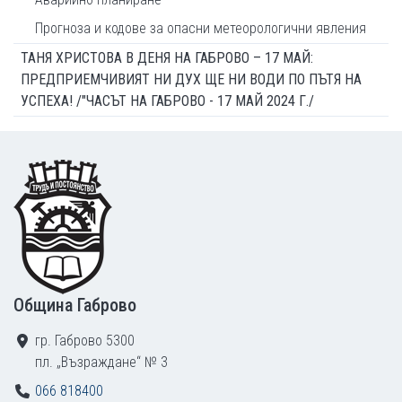
Прогноза и кодове за опасни метеорологични явления
ТАНЯ ХРИСТОВА В ДЕНЯ НА ГАБРОВО – 17 МАЙ:
ПРЕДПРИЕМЧИВИЯТ НИ ДУХ ЩЕ НИ ВОДИ ПО ПЪТЯ НА
УСПЕХА! /"ЧАСЪТ НА ГАБРОВО - 17 МАЙ 2024 Г./
Footer
Община Габрово
гр. Габрово 5300
пл. „Възраждане“ № 3
066 818400