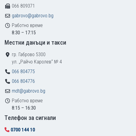
066 809371
gabrovo@gabrovo.bg
Работно време
8:30 – 17:15
Местни данъци и такси
гр. Габрово 5300
ул. „Райчо Каролев“ № 4
066 804775
066 804776
mdt@gabrovo.bg
Работно време
8:15 – 16:30
Tелефон за сигнали
0700 144 10