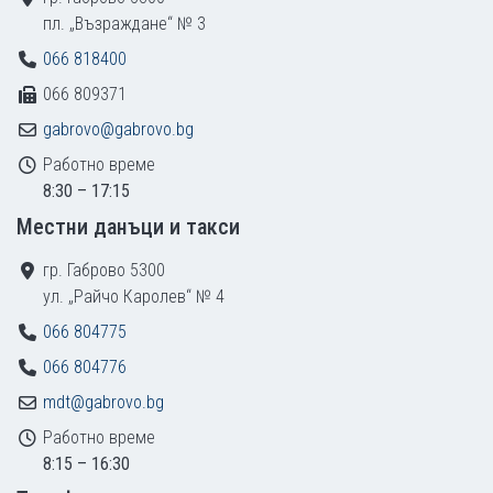
пл. „Възраждане“ № 3
066 818400
066 809371
gabrovo@gabrovo.bg
Работно време
8:30 – 17:15
Местни данъци и такси
гр. Габрово 5300
ул. „Райчо Каролев“ № 4
066 804775
066 804776
mdt@gabrovo.bg
Работно време
8:15 – 16:30