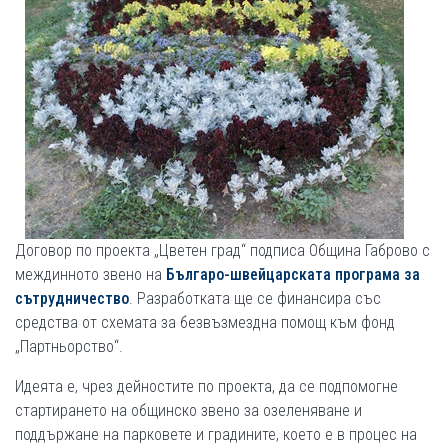
Договор по проекта „Цветен град“ подписа Община Габрово с
междинното звено на
Българо-швейцарската програма за
сътрудничество
. Разработката ще се финансира със
средства от схемата за безвъзмездна помощ към фонд
„Партньорство“.
Идеята е, чрез дейностите по проекта, да се подпомогне
стартирането на общинско звено за озеленяване и
поддържане на парковете и градините, което е в процес на