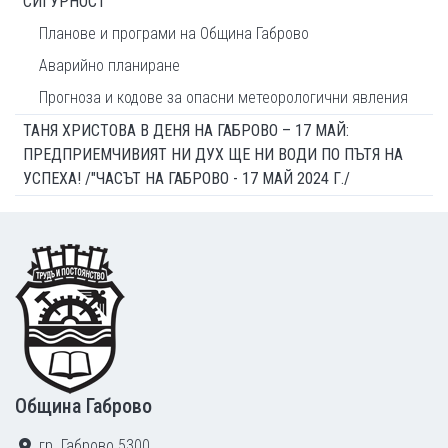
СИГУРНОСТ
Планове и програми на Община Габрово
Аварийно планиране
Прогноза и кодове за опасни метеорологични явления
ТАНЯ ХРИСТОВА В ДЕНЯ НА ГАБРОВО – 17 МАЙ:
ПРЕДПРИЕМЧИВИЯТ НИ ДУХ ЩЕ НИ ВОДИ ПО ПЪТЯ НА
УСПЕХА! /"ЧАСЪТ НА ГАБРОВО - 17 МАЙ 2024 Г./
Footer
Община Габрово
гр. Габрово 5300