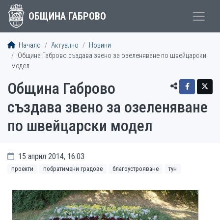
ОБЩИНА ГАБРОВО
Начало
Актуално
Новини
Община Габрово създава звено за озеленяване по швейцарски
модел
Община Габрово
създава звено за озеленяване
по швейцарски модел
15 април 2014, 16:03
проекти
побратимени градове
благоустрояване
тун