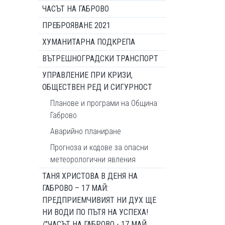
ЧАСЪТ НА ГАБРОВО
ПРЕБРОЯВАНЕ 2021
ХУМАНИТАРНА ПОДКРЕПА
ВЪТРЕШНОГРАДСКИ ТРАНСПОРТ
УПРАВЛЕНИЕ ПРИ КРИЗИ,
ОБЩЕСТВЕН РЕД И СИГУРНОСТ
Планове и програми на Община
Габрово
Аварийно планиране
Прогноза и кодове за опасни
метеорологични явления
ТАНЯ ХРИСТОВА В ДЕНЯ НА
ГАБРОВО – 17 МАЙ:
ПРЕДПРИЕМЧИВИЯТ НИ ДУХ ЩЕ
НИ ВОДИ ПО ПЪТЯ НА УСПЕХА!
/"ЧАСЪТ НА ГАБРОВО - 17 МАЙ