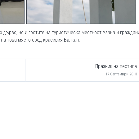
 дърво, но и гостите на туристическа местност Узана и граждан
на това място сред красивия Балкан.
Празник на пестила
17 Септември 2013