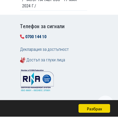
2024 Г./
Tелефон за сигнали
0700 144 10
Декларация за достъпност
Достъп за глухи лица
Разбрах
Карта на сайта