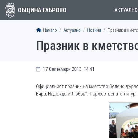
ОБЩИНА ГАБРОВО
АКТУАЛНО
Начало
Актуално
Новини
Празник в кмет
Празник в кметств
17 Септември 2013, 14:41
Официалният празник на кметство Зелено дърво
Вяра, Надежда и Любов”. Тържествената литурги