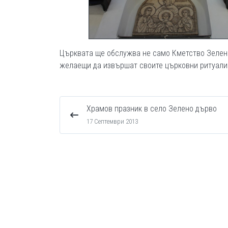
Църквата ще обслужва не само Кметство Зелено
желаещи да извършат своите църковни ритуали 
Храмов празник в село Зелено дърво
17 Септември 2013