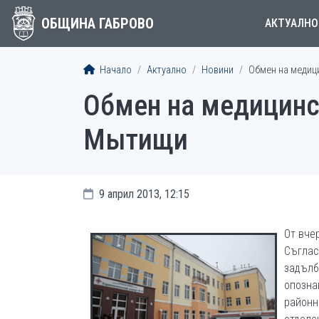
ОБЩИНА ГАБРОВО
АКТУАЛНО
Начало
Актуално
Новини
Обмен на медиц
Обмен на медицинс
Мытищи
9 април 2013, 12:15
От вче
Съглас
задълб
опозна
районн