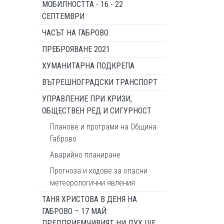
МОБИЛНОСТТА - 16 - 22
СЕПТЕМВРИ
ЧАСЪТ НА ГАБРОВО
ПРЕБРОЯВАНЕ 2021
ХУМАНИТАРНА ПОДКРЕПА
ВЪТРЕШНОГРАДСКИ ТРАНСПОРТ
УПРАВЛЕНИЕ ПРИ КРИЗИ,
ОБЩЕСТВЕН РЕД И СИГУРНОСТ
Планове и програми на Община
Габрово
Аварийно планиране
Прогноза и кодове за опасни
метеорологични явления
ТАНЯ ХРИСТОВА В ДЕНЯ НА
ГАБРОВО – 17 МАЙ:
ПРЕДПРИЕМЧИВИЯТ НИ ДУХ ЩЕ