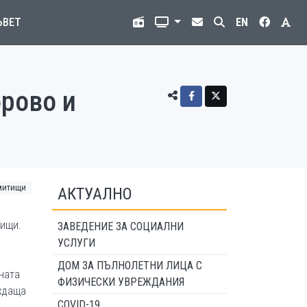
ЪВЕТ
EN
рово и
митищи
АКТУАЛНО
тищи.
ЗАВЕДЕНИЕ ЗА СОЦИАЛНИ
УСЛУГИ
ДОМ ЗА ПЪЛНОЛЕТНИ ЛИЦА С
ната
ФИЗИЧЕСКИ УВРЕЖДАНИЯ
ждаща
COVID-19