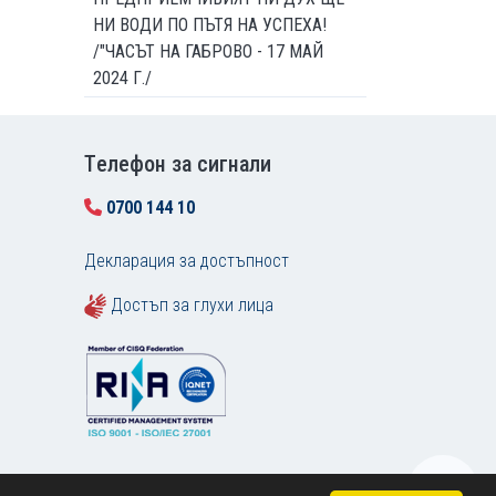
НИ ВОДИ ПО ПЪТЯ НА УСПЕХА!
/"ЧАСЪТ НА ГАБРОВО - 17 МАЙ
2024 Г./
Tелефон за сигнали
0700 144 10
Декларация за достъпност
Достъп за глухи лица