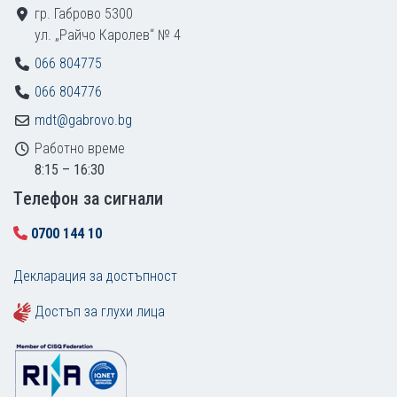
гр. Габрово 5300
ул. „Райчо Каролев“ № 4
066 804775
066 804776
mdt@gabrovo.bg
Работно време
8:15 – 16:30
Tелефон за сигнали
0700 144 10
Декларация за достъпност
Достъп за глухи лица