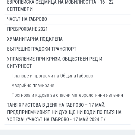
ЕВРОПЕЙСКА СЕДМИЦА НА МОБИЛНОСТТА - 16 - 22
СЕПТЕМВРИ
ЧАСЪТ НА ГАБРОВО
ПРЕБРОЯВАНЕ 2021
ХУМАНИТАРНА ПОДКРЕПА
ВЪТРЕШНОГРАДСКИ ТРАНСПОРТ
УПРАВЛЕНИЕ ПРИ КРИЗИ, ОБЩЕСТВЕН РЕД И
СИГУРНОСТ
Планове и програми на Община Габрово
Аварийно планиране
Прогноза и кодове за опасни метеорологични явления
ТАНЯ ХРИСТОВА В ДЕНЯ НА ГАБРОВО – 17 МАЙ:
ПРЕДПРИЕМЧИВИЯТ НИ ДУХ ЩЕ НИ ВОДИ ПО ПЪТЯ НА
УСПЕХА! /"ЧАСЪТ НА ГАБРОВО - 17 МАЙ 2024 Г./