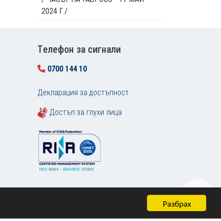
2024 Г./
Tелефон за сигнали
0700 144 10
Декларация за достъпност
Достъп за глухи лица
Разбрах
Карта на сайта