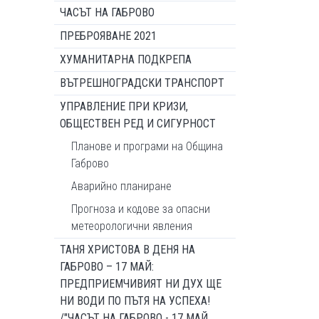
ЧАСЪТ НА ГАБРОВО
ПРЕБРОЯВАНЕ 2021
ХУМАНИТАРНА ПОДКРЕПА
ВЪТРЕШНОГРАДСКИ ТРАНСПОРТ
УПРАВЛЕНИЕ ПРИ КРИЗИ,
ОБЩЕСТВЕН РЕД И СИГУРНОСТ
Планове и програми на Община
Габрово
Аварийно планиране
Прогноза и кодове за опасни
метеорологични явления
ТАНЯ ХРИСТОВА В ДЕНЯ НА
ГАБРОВО – 17 МАЙ:
ПРЕДПРИЕМЧИВИЯТ НИ ДУХ ЩЕ
НИ ВОДИ ПО ПЪТЯ НА УСПЕХА!
/"ЧАСЪТ НА ГАБРОВО - 17 МАЙ