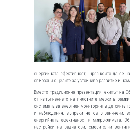
енергийната ефективност, чрез които да се на
свързани с целите за устойчиво развитие и нам
Вместо традиционна презентация, екипът на О
от изпълнението на пилотните мерки в рамки
системата за енергиен мониторинг в детските 
и наблюдения, въпреки че са ограничени, в
енергийната ефективност и микроклимата. Об
настройки на радиатори, смесителни вентил