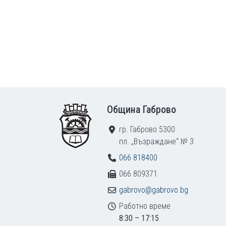
Footer
Община Габрово
гр. Габрово 5300
пл. „Възраждане“ № 3
066 818400
066 809371
gabrovo@gabrovo.bg
Работно време
8:30 – 17:15