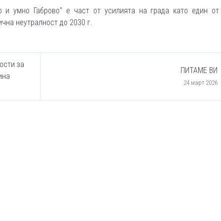
о и умно Габрово“ е част от усилията на града като един от
чна неутралност до 2030 г.
ости за
ПИТАМЕ ВИ
ина
24 март 2026