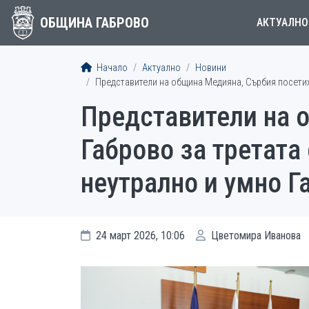
ОБЩИНА ГАБРОВО
АКТУАЛНО
Начало
Актуално
Новини
Представители на община Медияна, Сърбия посетих
Представители на 
Габрово за третата
неутрално и умно Г
24 март 2026, 10:06
Цветомира Иванова