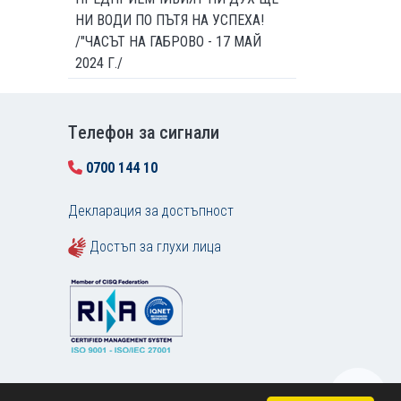
НИ ВОДИ ПО ПЪТЯ НА УСПЕХА!
/"ЧАСЪТ НА ГАБРОВО - 17 МАЙ
2024 Г./
Tелефон за сигнали
0700 144 10
Декларация за достъпност
Достъп за глухи лица