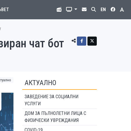
ЪВЕТ
EN
т
зиран чат бот
ктуално
АКТУАЛНО
ЗАВЕДЕНИЕ ЗА СОЦИАЛНИ
УСЛУГИ
ДОМ ЗА ПЪЛНОЛЕТНИ ЛИЦА С
ФИЗИЧЕСКИ УВРЕЖДАНИЯ
COVID-19