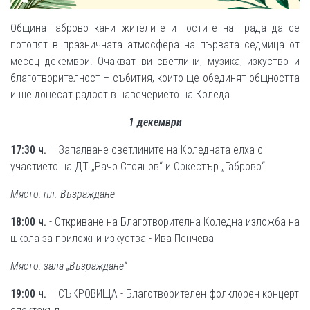
Община Габрово кани жителите и гостите на града да се
потопят в празничната атмосфера на първата седмица от
месец декември. Очакват ви светлини, музика, изкуство и
благотворителност – събития, които ще обединят общността
и ще донесат радост в навечерието на Коледа.
1 декември
17:30 ч.
– Запалване светлините на Коледната елха с
участието на ДТ „Рачо Стоянов“ и Оркестър „Габрово“
Място: пл. Възраждане
18:00 ч.
- Откриване на Благотворителна Коледна изложба на
школа за приложни изкуства - Ива Пенчева
Място: зала „Възраждане“
19:00
ч.
– СЪКРОВИЩА - Благотворителен фолклорен концерт