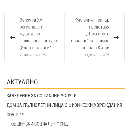
Започна XVI
Кукленият театър
регионален
представя
музикално-
„Лъжливото
фолклорен конкурс
овчарче“ на голяма
„Златен славей“
сцена в Китай
29 ноември 2025
1 декември 2025
АКТУАЛНО
ЗАВЕДЕНИЕ ЗА СОЦИАЛНИ УСЛУГИ
ДОМ ЗА ПЪЛНОЛЕТНИ ЛИЦА С ФИЗИЧЕСКИ УВРЕЖДАНИЯ
COVID-19
ОБЩИНСКИ СОЦИАЛЕН ФОНД