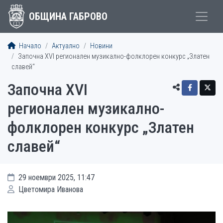
ОБЩИНА ГАБРОВО
Начало
Актуално
Новини
Започна XVI регионален музикално-фолклорен конкурс „Златен
славей“
Започна XVI
регионален музикално-
фолклорен конкурс „Златен
славей“
29 ноември 2025, 11:47
Цветомира Иванова