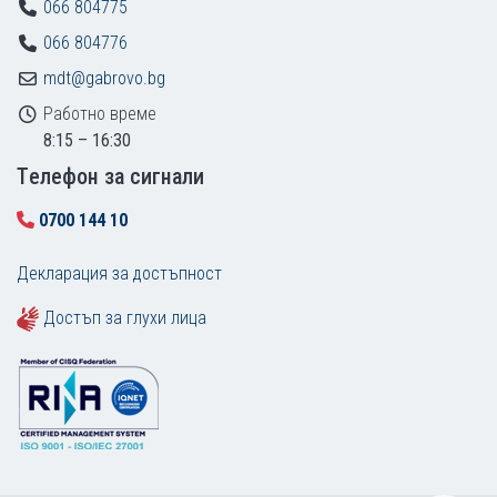
066 804775
066 804776
mdt@gabrovo.bg
Работно време
8:15 – 16:30
Tелефон за сигнали
0700 144 10
Декларация за достъпност
Достъп за глухи лица