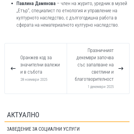
Павлина Дамянова
– член на журито, уредник в музей
„Етър“, специалист по етнология и управление на
културното наследство, с дългогодишна работа в
сферата на нематериалното културно наследство.
Празничният
Оранжев код за
декември започва
значителни валежи
със запалване на
и в събота
светлини и
благотворителност
28 ноември 2025
1 декември 2025
АКТУАЛНО
ЗАВЕДЕНИЕ ЗА СОЦИАЛНИ УСЛУГИ