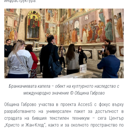
инфраструктура.
Бранкачиевата капела – обект на културното наследство с
международно значение © Община Габрово
Община Габрово участва в проекта AccesS с фокус върху
разработването на универсален пакет за достъпност в
сградата на бившия текстилен техникум – сега Център
„Кристо и Жан-Клод“, както и за околното пространство по