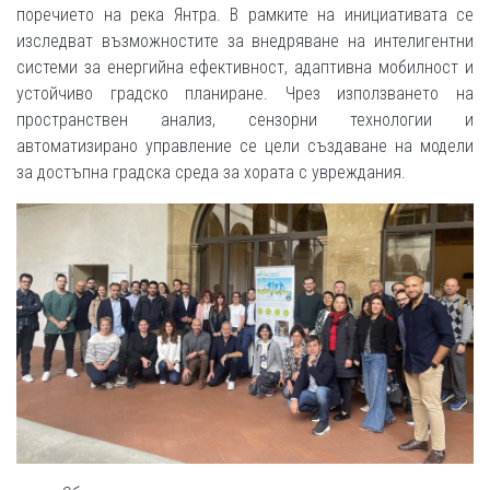
поречието на река Янтра. В рамките на инициативата се
изследват възможностите за внедряване на интелигентни
системи за енергийна ефективност, адаптивна мобилност и
устойчиво градско планиране. Чрез използването на
пространствен анализ, сензорни технологии и
автоматизирано управление се цели създаване на модели
за достъпна градска среда за хората с увреждания.