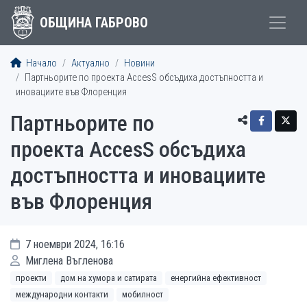
ОБЩИНА ГАБРОВО
Начало
Актуално
Новини
Партньорите по проекта AccesS обсъдиха достъпността и
иновациите във Флоренция
Партньорите по
проекта AccesS обсъдиха
достъпността и иновациите
във Флоренция
7 ноември 2024, 16:16
Миглена Въгленова
проекти
дом на хумора и сатирата
енергийна ефективност
международни контакти
мобилност