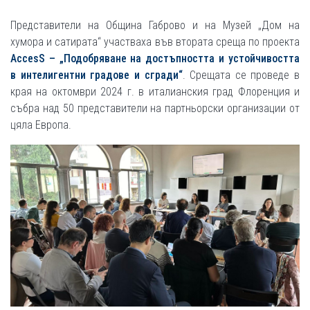
Представители на Община Габрово и на Музей „Дом на
хумора и сатирата“ участваха във втората среща по проекта
AccesS – „Подобряване на достъпността и устойчивостта
в интелигентни градове и сгради“
. Срещата се проведе в
края на октомври 2024 г. в италианския град Флоренция и
събра над 50 представители на партньорски организации от
цяла Европа.