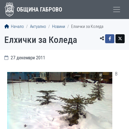
ОБЩИНА ГАБРОВО
Начало
Актуално
Новини
Елхички за Коледа
Елхички за Коледа
27 декември 2011
В