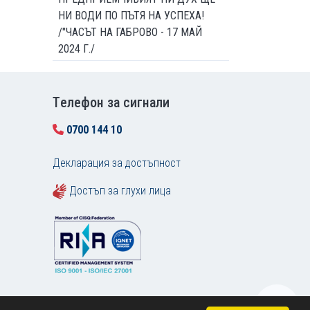
НИ ВОДИ ПО ПЪТЯ НА УСПЕХА!
/"ЧАСЪТ НА ГАБРОВО - 17 МАЙ
2024 Г./
Tелефон за сигнали
0700 144 10
Декларация за достъпност
Достъп за глухи лица