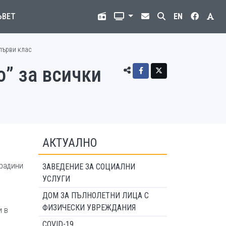
ЪВЕТ
EN
първи клас
” за всички
АКТУАЛНО
градини
ЗАВЕДЕНИЕ ЗА СОЦИАЛНИ
УСЛУГИ
ДОМ ЗА ПЪЛНОЛЕТНИ ЛИЦА С
ФИЗИЧЕСКИ УВРЕЖДАНИЯ
и в
COVID-19