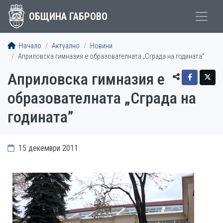
ОБЩИНА ГАБРОВО
Начало
Актуално
Новини
Априловска гимназия е образователната „Сграда на годината”
Априловска гимназия е
образователната „Сграда на
годината”
15 декември 2011