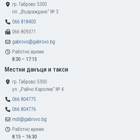
гр. Габрово 5300
пл. „Възраждане“ № 3
066 818400
066 809371
gabrovo@gabrovo.bg
Работно време
8:30 – 17:15
Местни данъци и такси
гр. Габрово 5300
ул. „Райчо Каролев“ № 4
066 804775
066 804776
mdt@gabrovo.bg
Работно време
8:15 – 16:30