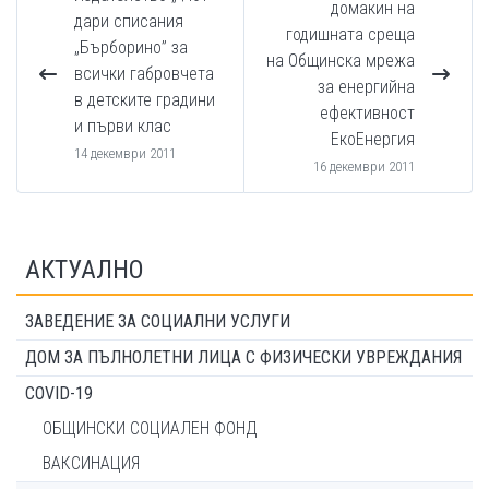
домакин на
дари списания
годишната среща
„Бърборино” за
на Общинска мрежа
всички габровчета
за енергийна
в детските градини
ефективност
и първи клас
ЕкоЕнергия
14 декември 2011
16 декември 2011
АКТУАЛНО
ЗАВЕДЕНИЕ ЗА СОЦИАЛНИ УСЛУГИ
ДОМ ЗА ПЪЛНОЛЕТНИ ЛИЦА С ФИЗИЧЕСКИ УВРЕЖДАНИЯ
COVID-19
ОБЩИНСКИ СОЦИАЛЕН ФОНД
ВАКСИНАЦИЯ