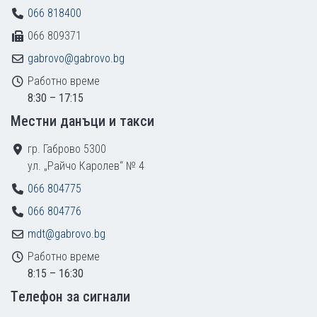
066 818400
066 809371
gabrovo@gabrovo.bg
Работно време
8:30 – 17:15
Местни данъци и такси
гр. Габрово 5300
ул. „Райчо Каролев“ № 4
066 804775
066 804776
mdt@gabrovo.bg
Работно време
8:15 – 16:30
Tелефон за сигнали