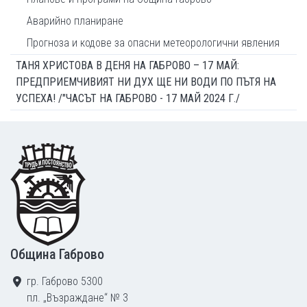
Аварийно планиране
Прогноза и кодове за опасни метеорологични явления
ТАНЯ ХРИСТОВА В ДЕНЯ НА ГАБРОВО – 17 МАЙ:
ПРЕДПРИЕМЧИВИЯТ НИ ДУХ ЩЕ НИ ВОДИ ПО ПЪТЯ НА
УСПЕХА! /"ЧАСЪТ НА ГАБРОВО - 17 МАЙ 2024 Г./
Footer
Община Габрово
гр. Габрово 5300
пл. „Възраждане“ № 3