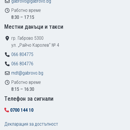
gabrovo@gabrovo.bg
Работно време
8:30 – 17:15
Местни данъци и такси
гр. Габрово 5300
ул. „Райчо Каролев“ № 4
066 804775
066 804776
mdt@gabrovo.bg
Работно време
8:15 – 16:30
Tелефон за сигнали
0700 144 10
Декларация за достъпност