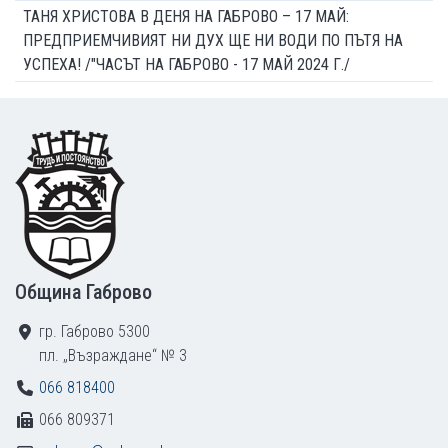
ТАНЯ ХРИСТОВА В ДЕНЯ НА ГАБРОВО – 17 МАЙ:
ПРЕДПРИЕМЧИВИЯТ НИ ДУХ ЩЕ НИ ВОДИ ПО ПЪТЯ НА
УСПЕХА! /"ЧАСЪТ НА ГАБРОВО - 17 МАЙ 2024 Г./
Footer
Община Габрово
гр. Габрово 5300
пл. „Възраждане“ № 3
066 818400
066 809371