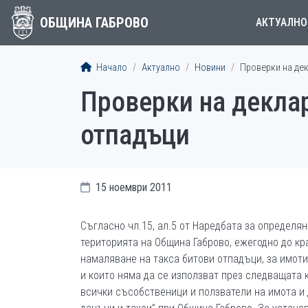
ОБЩИНА ГАБРОВО
АКТУАЛНО
Начало
Актуално
Новини
Проверки на дек
Проверки на деклар
отпадъци
15 ноември 2011
Съгласно чл.15, ал.5 от Наредбата за определян
територията на Община Габрово, ежегодно до кр
намаляване на такса битови отпадъци, за имоти
и които няма да се използват през следващата 
всички съсобственици и ползватели на имота и 