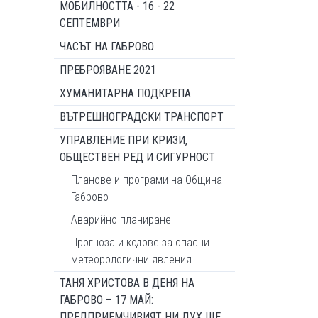
МОБИЛНОСТТА - 16 - 22
СЕПТЕМВРИ
ЧАСЪТ НА ГАБРОВО
ПРЕБРОЯВАНЕ 2021
ХУМАНИТАРНА ПОДКРЕПА
ВЪТРЕШНОГРАДСКИ ТРАНСПОРТ
УПРАВЛЕНИЕ ПРИ КРИЗИ,
ОБЩЕСТВЕН РЕД И СИГУРНОСТ
Планове и програми на Община
Габрово
Аварийно планиране
Прогноза и кодове за опасни
метеорологични явления
ТАНЯ ХРИСТОВА В ДЕНЯ НА
ГАБРОВО – 17 МАЙ:
ПРЕДПРИЕМЧИВИЯТ НИ ДУХ ЩЕ