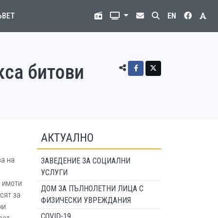
ЪВЕТ
EN
кса битови
АКТУАЛНО
ва на
ЗАВЕДЕНИЕ ЗА СОЦИАЛНИ
УСЛУГИ
и имоти
ДОМ ЗА ПЪЛНОЛЕТНИ ЛИЦА С
сят за
ФИЗИЧЕСКИ УВРЕЖДАНИЯ
ни
COVID-19