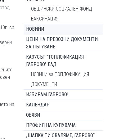
ват
ства,
ОБЩИНСКИ СОЦИАЛЕН ФОНД
ВАКСИНАЦИЯ
10г. са
НОВИНИ
ЦЕНИ НА ПРЕВОЗНИ ДОКУМЕНТИ
еверни
ЗА ПЪТУВАНЕ
КАЗУСЪТ "ТОПЛОФИКАЦИЯ -
ГАБРОВО" ЕАД
вените
НОВИНИ за ТОПЛОФИКАЦИЯ
Освен
ДОКУМЕНТИ
ИЗБИРАМ ГАБРОВО!
нето на
КАЛЕНДАР
ОБЯВИ
ПРОФИЛ НА КУПУВАЧА
„ШАПКА ТИ СВАЛЯМЕ, ГАБРОВО“