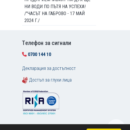
НИ ВОДИ ПО ПЪТЯ НА УСПЕХА!
/"ЧАСЪТ НА ГАБРОВО - 17 МАЙ
2024 Г./
Tелефон за сигнали
0700 144 10
Декларация за достъпност
Достъп за глухи лица