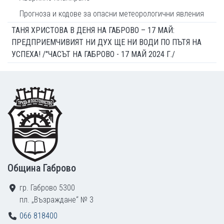
Прогноза и кодове за опасни метеорологични явления
ТАНЯ ХРИСТОВА В ДЕНЯ НА ГАБРОВО – 17 МАЙ:
ПРЕДПРИЕМЧИВИЯТ НИ ДУХ ЩЕ НИ ВОДИ ПО ПЪТЯ НА
УСПЕХА! /"ЧАСЪТ НА ГАБРОВО - 17 МАЙ 2024 Г./
Footer
Община Габрово
гр. Габрово 5300
пл. „Възраждане“ № 3
066 818400