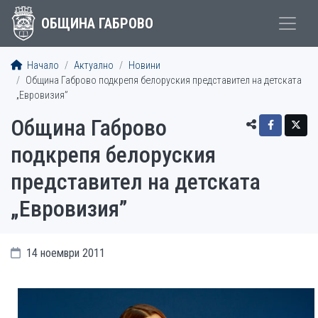
ОБЩИНА ГАБРОВО
Начало
Актуално
Новини
Община Габрово подкрепя белоруския представител на детската
„Евровизия”
Община Габрово
подкрепя белоруския
представител на детската
„Евровизия”
14 ноември 2011