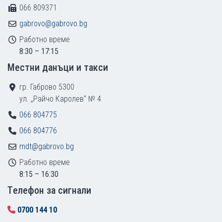
066 809371
gabrovo@gabrovo.bg
Работно време
8:30 – 17:15
Местни данъци и такси
гр. Габрово 5300
ул. „Райчо Каролев“ № 4
066 804775
066 804776
mdt@gabrovo.bg
Работно време
8:15 – 16:30
Tелефон за сигнали
0700 144 10