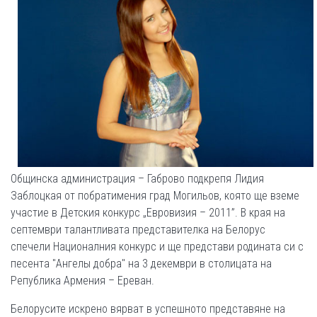
Общинска администрация – Габрово подкрепя Лидия
Заблоцкая от побратимения град Могильов, която ще вземе
участие в Детския конкурс „Евровизия – 2011”. В края на
септември талантливата представителка на Белорус
спечели Националния конкурс и ще представи родината си с
песента "Ангелы добра" на 3 декември в столицата на
Република Армения – Ереван.
Белорусите искрено вярват в успешното представяне на