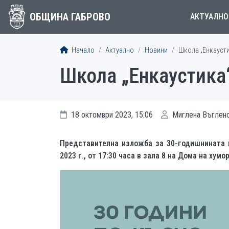
ОБЩИНА ГАБРОВО
АКТУАЛНО
Начало
Актуално
Новини
Школа „Енкаусти
Школа „Енкаустика“
18 октомври 2023, 15:06
Миглена Въглен
Представителна изложба за 30-годишнината н
2023 г., от 17:30 часа в зала 8 на Дома на хумо