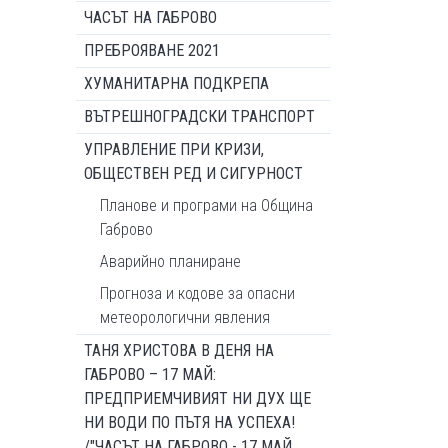
ЧАСЪТ НА ГАБРОВО
ПРЕБРОЯВАНЕ 2021
ХУМАНИТАРНА ПОДКРЕПА
ВЪТРЕШНОГРАДСКИ ТРАНСПОРТ
УПРАВЛЕНИЕ ПРИ КРИЗИ,
ОБЩЕСТВЕН РЕД И СИГУРНОСТ
Планове и програми на Община
Габрово
Аварийно планиране
Прогноза и кодове за опасни
метеорологични явления
ТАНЯ ХРИСТОВА В ДЕНЯ НА
ГАБРОВО – 17 МАЙ:
ПРЕДПРИЕМЧИВИЯТ НИ ДУХ ЩЕ
НИ ВОДИ ПО ПЪТЯ НА УСПЕХА!
/"ЧАСЪТ НА ГАБРОВО - 17 МАЙ