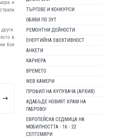
мора и
ТЪРГОВЕ И КОНКУРСИ
аствали
ОБЯВИ ПО ЗУТ
 други.
РЕМОНТНИ ДЕЙНОСТИ
място в
ЕНЕРГИЙНА ЕФЕКТИВНОСТ
чни бои
АНКЕТИ
КАРИЕРА
ВРЕМЕТО
WEB КАМЕРИ
ПРОФИЛ НА КУПУВАЧА (АРХИВ)
#ДАБЪДЕ НОВИЯТ ХРАМ НА
ГАБРОВО!
ЕВРОПЕЙСКА СЕДМИЦА НА
МОБИЛНОСТТА - 16 - 22
СЕПТЕМВРИ