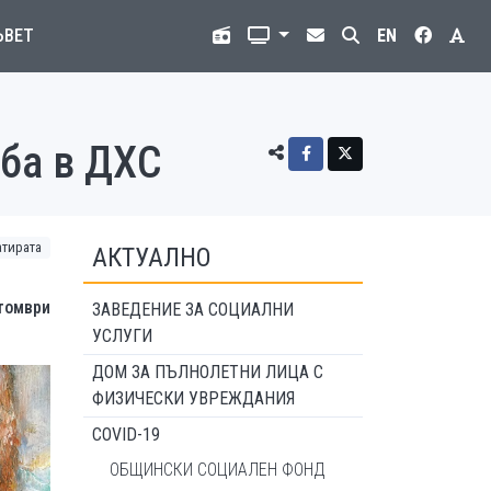
ЪВЕТ
EN
жба в ДХС
атирата
АКТУАЛНО
томври
ЗАВЕДЕНИЕ ЗА СОЦИАЛНИ
УСЛУГИ
ДОМ ЗА ПЪЛНОЛЕТНИ ЛИЦА С
ФИЗИЧЕСКИ УВРЕЖДАНИЯ
COVID-19
ОБЩИНСКИ СОЦИАЛЕН ФОНД