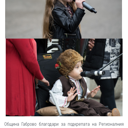
Община Габрово благодари за подкрепата на Регионалния