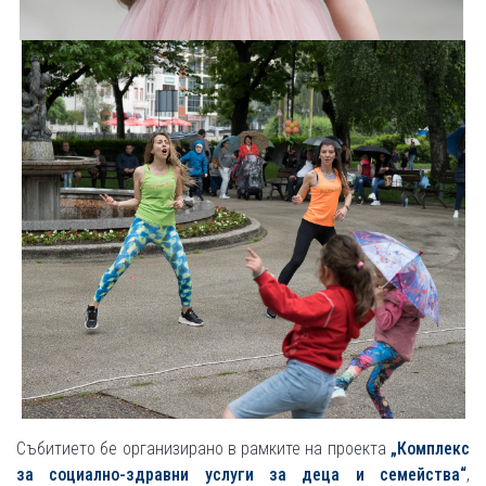
Събитието бе организирано в рамките на проекта
„Комплекс
за социално-здравни услуги за деца и семейства“
,