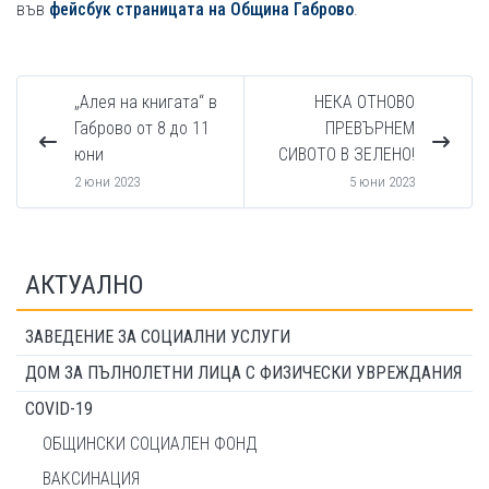
във
фейсбук страницата на Община Габрово
.
„Алея на книгата“ в
НЕКА ОТНОВО
Габрово от 8 до 11
ПРЕВЪРНЕМ
юни
СИВОТО В ЗЕЛЕНО!
2 юни 2023
5 юни 2023
АКТУАЛНО
ЗАВЕДЕНИЕ ЗА СОЦИАЛНИ УСЛУГИ
ДОМ ЗА ПЪЛНОЛЕТНИ ЛИЦА С ФИЗИЧЕСКИ УВРЕЖДАНИЯ
COVID-19
ОБЩИНСКИ СОЦИАЛЕН ФОНД
ВАКСИНАЦИЯ