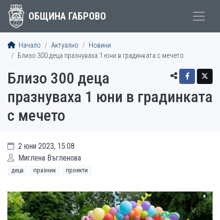
ОБЩИНА ГАБРОВО
Начало
Актуално
Новини
Близо 300 деца празнуваха 1 юни в градинката с мечето
Близо 300 деца
празнуваха 1 юни в градинката
с мечето
2 юни 2023, 15:08
Миглена Въгленова
деца
празник
проекти