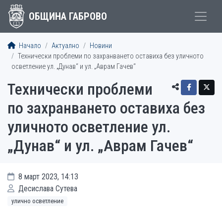
ОБЩИНА ГАБРОВО
Начало
Актуално
Новини
Технически проблеми по захранването оставиха без уличното
осветление ул. „Дунав“ и ул. „Аврам Гачев“
Технически проблеми
по захранването оставиха без
уличното осветление ул.
„Дунав“ и ул. „Аврам Гачев“
8 март 2023, 14:13
Десислава Сутева
улично осветление