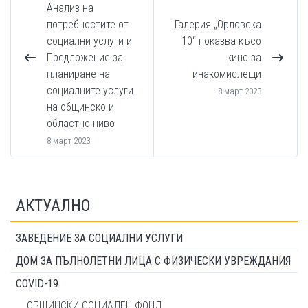
Анализ на
потребностите от
Галерия „Орловска
социални услуги и
10“ показва късо
Предложение за
кино за
планиране на
инакомислещи
социалните услуги
8 март 2023
на общинско и
областно ниво
8 март 2023
АКТУАЛНО
ЗАВЕДЕНИЕ ЗА СОЦИАЛНИ УСЛУГИ
ДОМ ЗА ПЪЛНОЛЕТНИ ЛИЦА С ФИЗИЧЕСКИ УВРЕЖДАНИЯ
COVID-19
ОБЩИНСКИ СОЦИАЛЕН ФОНД