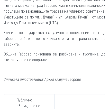
пътната мрежа на град Габрово има възникнали технически
проблеми по захранващите трасета на уличното осветление.
Участъците са по ул. „Дунав“ и ул. „Аврам Гачев“ - от мост
Игото до Дом на техниката (НТС).
Екипите по поддръжка на уличното осветление на град
Габрово работят по откриването и отстраняването на
авариите.
Община Габрово призовава за разбиране и търпение, до
отстраняване на авариите.
Снимката илюстративна: Архив Община Габрово
Публично
обсъждане на