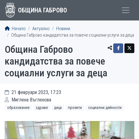
ОБЩИНА ГАБРОВО
Начало
Актуално
Новини
Община Габрово кандидатства за повече социални услуги за деца
Община Габрово
кандидатства за повече
социални услуги за деца
21 февруари 2023, 17:23
Миглена Въгленова
образование
здраве
деца
проекти
социални дейности