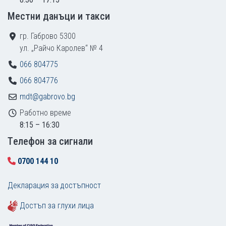
Местни данъци и такси
гр. Габрово 5300
ул. „Райчо Каролев“ № 4
066 804775
066 804776
mdt@gabrovo.bg
Работно време
8:15 – 16:30
Tелефон за сигнали
0700 144 10
Декларация за достъпност
Достъп за глухи лица