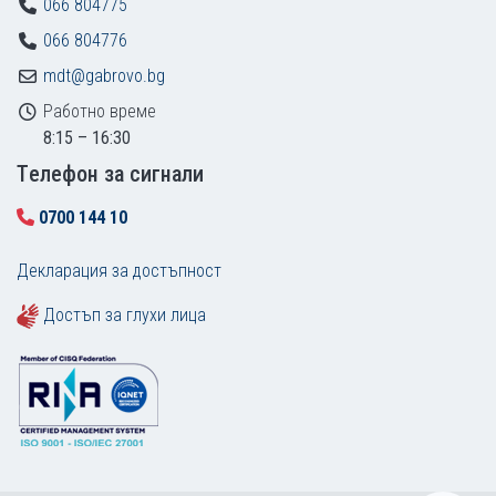
066 804775
066 804776
mdt@gabrovo.bg
Работно време
8:15 – 16:30
Tелефон за сигнали
0700 144 10
Декларация за достъпност
Достъп за глухи лица