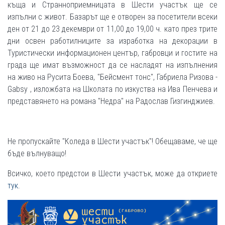
къща и Странноприемницата в Шести участък ще се
изпълни с живот. Базарът ще е отворен за посетители всеки
ден от 21 до 23 декември от 11,00 до 19,00 ч. като през трите
дни освен работилниците за изработка на декорации в
Туристически информационен център, габровци и гостите на
града ще имат възможност да се насладят на изпълнения
на живо на Русита Боева, "Бейсмент тонс", Габриела Ризова -
Gabsy , изложбата на Школата по изкуства на Ива Пенчева и
представянето на романа "Недра" на Радослав Гизгинджиев.
Не пропускайте "Коледа в Шести участък"! Обещаваме, че ще
бъде вълнуващо!
Всичко, което предстои в Шести участък, може да откриете
тук
.