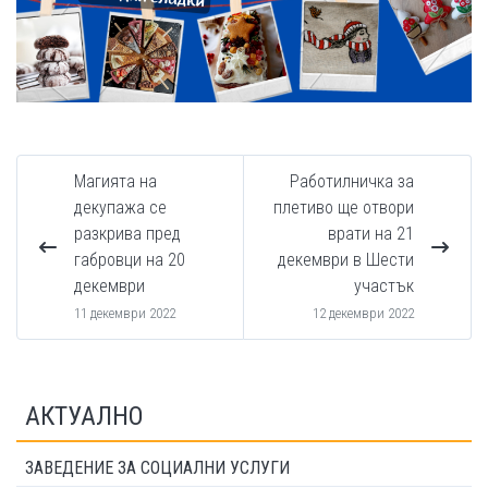
Магията на
Работилничка за
декупажа се
плетиво ще отвори
разкрива пред
врати на 21
габровци на 20
декември в Шести
декември
участък
11 декември 2022
12 декември 2022
АКТУАЛНО
ЗАВЕДЕНИЕ ЗА СОЦИАЛНИ УСЛУГИ