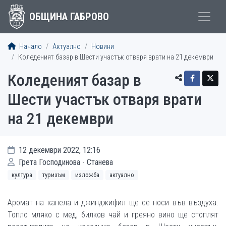
ОБЩИНА ГАБРОВО
Начало
Актуално
Новини
Коледеният базар в Шести участък отваря врати на 21 декември
Коледеният базар в
Шести участък отваря врати
на 21 декември
12 декември 2022, 12:16
Грета Господинова - Станева
култура
туризъм
изложба
актуално
Аромат на канела и джинджифил ще се носи във въздуха.
Топло мляко с мед, билков чай и греяно вино ще стоплят