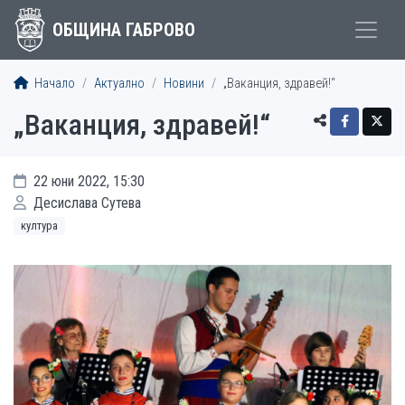
ОБЩИНА ГАБРОВО
Начало
Актуално
Новини
„Ваканция, здравей!“
„Ваканция, здравей!“
22 юни 2022, 15:30
Десислава Сутева
култура