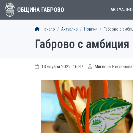
ОБЩИНА ГАБРОВО
АКТУАЛНО
Начало
Актуално
Новини
Габрово с амбиц
Габрово с амбиция 
13 януари 2022, 16:37
Миглена Въгленова