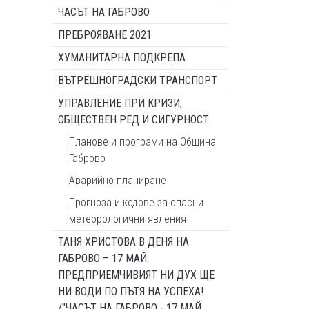
ЧАСЪТ НА ГАБРОВО
ПРЕБРОЯВАНЕ 2021
ХУМАНИТАРНА ПОДКРЕПА
ВЪТРЕШНОГРАДСКИ ТРАНСПОРТ
УПРАВЛЕНИЕ ПРИ КРИЗИ,
ОБЩЕСТВЕН РЕД И СИГУРНОСТ
Планове и програми на Община
Габрово
Аварийно планиране
Прогноза и кодове за опасни
метеорологични явления
ТАНЯ ХРИСТОВА В ДЕНЯ НА
ГАБРОВО – 17 МАЙ:
ПРЕДПРИЕМЧИВИЯТ НИ ДУХ ЩЕ
НИ ВОДИ ПО ПЪТЯ НА УСПЕХА!
/"ЧАСЪТ НА ГАБРОВО - 17 МАЙ