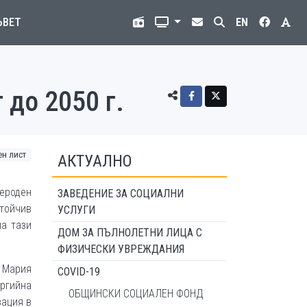
ЪВЕТ
EN
 до 2050 г.
ен лист
АКТУАЛНО
ероден
ЗАВЕДЕНИЕ ЗА СОЦИАЛНИ
стойчив
УСЛУГИ
на тази
ДОМ ЗА ПЪЛНОЛЕТНИ ЛИЦА С
ФИЗИЧЕСКИ УВРЕЖДАНИЯ
 Мария
COVID-19
ргийна
ОБЩИНСКИ СОЦИАЛЕН ФОНД
зация в