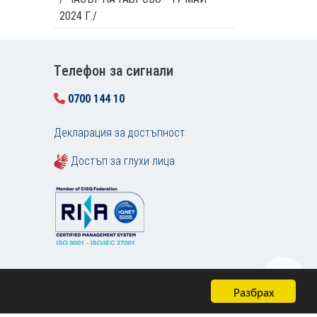
2024 Г./
Tелефон за сигнали
0700 144 10
Декларация за достъпност
Достъп за глухи лица
Разбрах
Карта на сайта