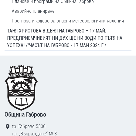
Планове и програми на Община Габрово
Аварийно планиране
Прогноза и кодове за опасни метеорологични явления
ТАНЯ ХРИСТОВА В ДЕНЯ НА ГАБРОВО – 17 МАЙ:
ПРЕДПРИЕМЧИВИЯТ НИ ДУХ ЩЕ НИ ВОДИ ПО ПЪТЯ НА
УСПЕХА! /"ЧАСЪТ НА ГАБРОВО - 17 МАЙ 2024 Г./
Footer
Община Габрово
гр. Габрово 5300
пл. „Възраждане“ № 3