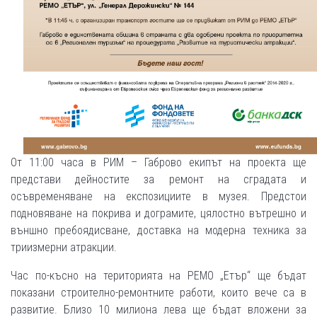
От 11:00 часа в РИМ – Габрово екипът на проекта ще
представи дейностите за ремонт на сградата и
осъвременяване на експозициите в музея. Предстои
подновяване на покрива и дограмите, цялостно вътрешно и
външно пребоядисване, доставка на модерна техника за
триизмерни атракции.
Час по-късно на територията на РЕМО „Етър“ ще бъдат
показани строително-ремонтните работи, които вече са в
развитие. Близо 10 милиона лева ще бъдат вложени за