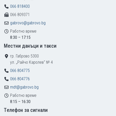
066 818400
066 809371
gabrovo@gabrovo.bg
Работно време
8:30 – 17:15
Местни данъци и такси
гр. Габрово 5300
ул. „Райчо Каролев“ № 4
066 804775
066 804776
mdt@gabrovo.bg
Работно време
8:15 – 16:30
Tелефон за сигнали