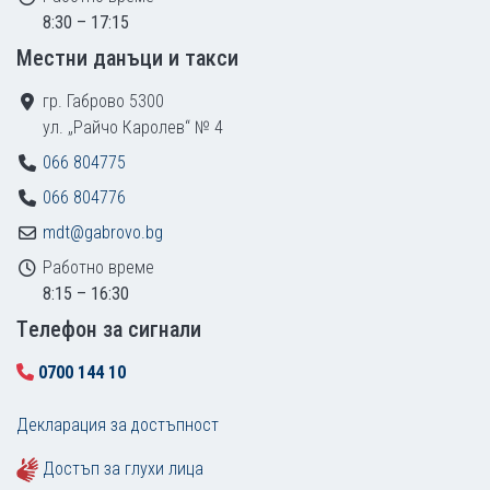
8:30 – 17:15
Местни данъци и такси
гр. Габрово 5300
ул. „Райчо Каролев“ № 4
066 804775
066 804776
mdt@gabrovo.bg
Работно време
8:15 – 16:30
Tелефон за сигнали
0700 144 10
Декларация за достъпност
Достъп за глухи лица