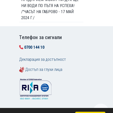
НИ ВОДИ ПО ПЪТЯ НА УСПЕХА!
/"ЧАСЪТ НА ГАБРОВО - 17 МАЙ
2024 Г./
Tелефон за сигнали
0700 144 10
Декларация за достъпност
Достъп за глухи лица