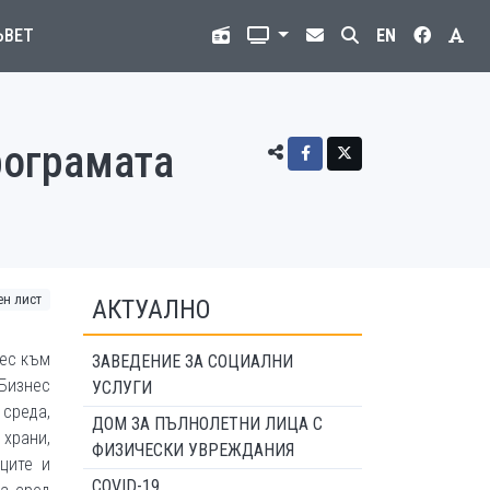
ЪВЕТ
EN
рограмата
ен лист
АКТУАЛНО
рес към
ЗАВЕДЕНИЕ ЗА СОЦИАЛНИ
 Бизнес
УСЛУГИ
среда,
ДОМ ЗА ПЪЛНОЛЕТНИ ЛИЦА С
храни,
ФИЗИЧЕСКИ УВРЕЖДАНИЯ
ците и
COVID-19