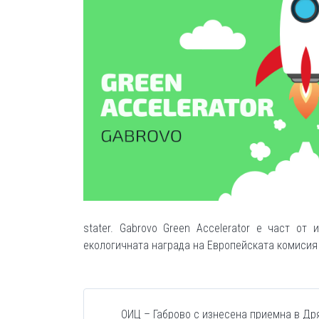
stater. Gabrovo Green Accelerator е част от
екологичната награда на Европейската комисия 
ОИЦ – Габрово с изнесена приемна в Др