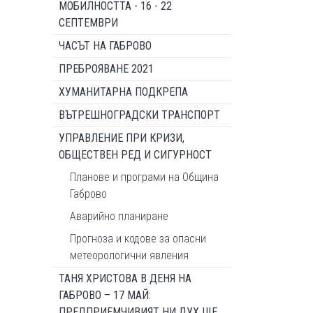
МОБИЛНОСТТА - 16 - 22
СЕПТЕМВРИ
ЧАСЪТ НА ГАБРОВО
ПРЕБРОЯВАНЕ 2021
ХУМАНИТАРНА ПОДКРЕПА
ВЪТРЕШНОГРАДСКИ ТРАНСПОРТ
УПРАВЛЕНИЕ ПРИ КРИЗИ,
ОБЩЕСТВЕН РЕД И СИГУРНОСТ
Планове и програми на Община
Габрово
Аварийно планиране
Прогноза и кодове за опасни
метеорологични явления
ТАНЯ ХРИСТОВА В ДЕНЯ НА
ГАБРОВО – 17 МАЙ:
ПРЕДПРИЕМЧИВИЯТ НИ ДУХ ЩЕ