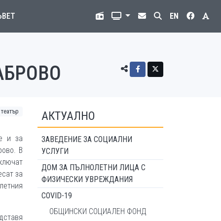
ЪВЕТ
EN
АБРОВО
 театър
АКТУАЛНО
е и за
ЗАВЕДЕНИЕ ЗА СОЦИАЛНИ
рово. В
УСЛУГИ
ключат
ДОМ ЗА ПЪЛНОЛЕТНИ ЛИЦА С
есат за
ФИЗИЧЕСКИ УВРЕЖДАНИЯ
летния
COVID-19
ОБЩИНСКИ СОЦИАЛЕН ФОНД
едставя