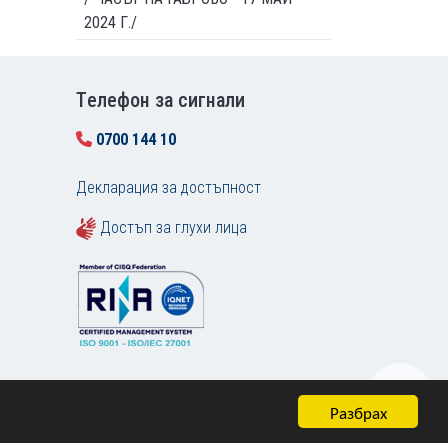
2024 Г./
Tелефон за сигнали
0700 144 10
Декларация за достъпност
Достъп за глухи лица
Разбрах
Карта на сайта