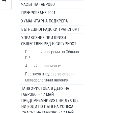
ЧАСЪТ НА ГАБРОВО
ПРЕБРОЯВАНЕ 2021
ХУМАНИТАРНА ПОДКРЕПА
ВЪТРЕШНОГРАДСКИ ТРАНСПОРТ
УПРАВЛЕНИЕ ПРИ КРИЗИ,
ОБЩЕСТВЕН РЕД И СИГУРНОСТ
Планове и програми на Община
Габрово
Аварийно планиране
Прогноза и кодове за опасни
метеорологични явления
ТАНЯ ХРИСТОВА В ДЕНЯ НА
ГАБРОВО – 17 МАЙ:
ПРЕДПРИЕМЧИВИЯТ НИ ДУХ ЩЕ
НИ ВОДИ ПО ПЪТЯ НА УСПЕХА!
/"ЧАСЪТ НА ГАБРОВО - 17 МАЙ