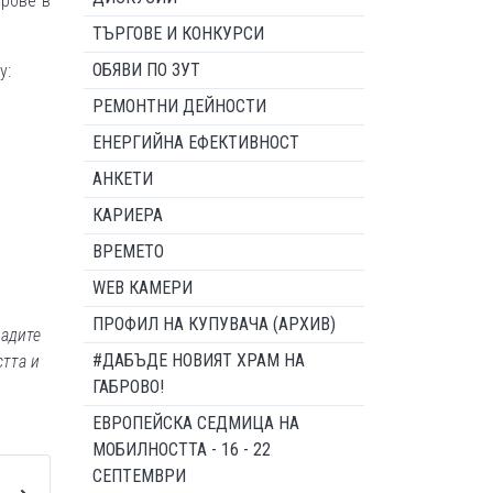
трове в
ТЪРГОВЕ И КОНКУРСИ
ОБЯВИ ПО ЗУТ
у:
РЕМОНТНИ ДЕЙНОСТИ
ЕНЕРГИЙНА ЕФЕКТИВНОСТ
АНКЕТИ
КАРИЕРА
ВРЕМЕТО
WEB КАМЕРИ
ПРОФИЛ НА КУПУВАЧА (АРХИВ)
ладите
#ДАБЪДЕ НОВИЯТ ХРАМ НА
стта и
ГАБРОВО!
ЕВРОПЕЙСКА СЕДМИЦА НА
МОБИЛНОСТТА - 16 - 22
СЕПТЕМВРИ