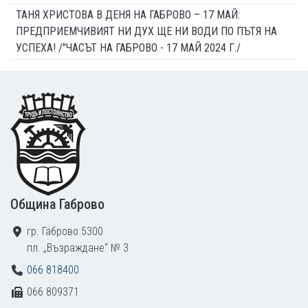
ТАНЯ ХРИСТОВА В ДЕНЯ НА ГАБРОВО – 17 МАЙ:
ПРЕДПРИЕМЧИВИЯТ НИ ДУХ ЩЕ НИ ВОДИ ПО ПЪТЯ НА
УСПЕХА! /"ЧАСЪТ НА ГАБРОВО - 17 МАЙ 2024 Г./
Footer
Община Габрово
гр. Габрово 5300
пл. „Възраждане“ № 3
066 818400
066 809371