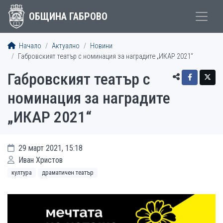
ОБЩИНА ГАБРОВО
Начало
Актуално
Новини
Габровският театър с номинация за наградите „ИКАР 2021“
Габровският театър с
номинация за наградите
„ИКАР 2021“
29 март 2021, 15:18
Иван Христов
култура
драматичен театър